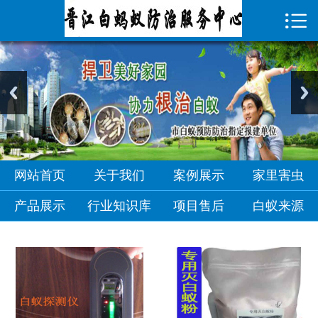

首页

关于我们
案例展示
家里害虫
产品展示
网站首页
关于我们
案例展示
家里害虫
行业知识库
产品展示
行业知识库
项目售后
白蚁来源
项目售后
白蚁来源