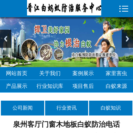

首页

关于我们
案例展示
家里害虫
产品展示
网站首页
关于我们
案例展示
家里害虫
行业知识库
产品展示
行业知识库
项目售后
白蚁来源
项目售后
公司新闻
行业资讯
白蚁知识
白蚁来源
泉州客厅门窗木地板白蚁防治电话