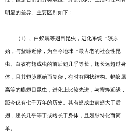
明显的差异。主要区别如下：
（1）、白蚁属等翅目昆虫，进化系统上较原
始，与蜚蠊近缘，为至今地球上最古老的社会性昆
虫。白蚁有翅成虫的前后翅几乎等长，翅长远超过身
体，且其翅脉原始而复杂，有时有网状结构。蚂蚁属
高等的膜翅目昆虫，进化上比较先进，与蜜蜂近缘，
距今仅有七千万年的历史。其有翅成虫前翅大于后
翅，翅长几乎等于或略长于身体，且翅脉特化而简
单。