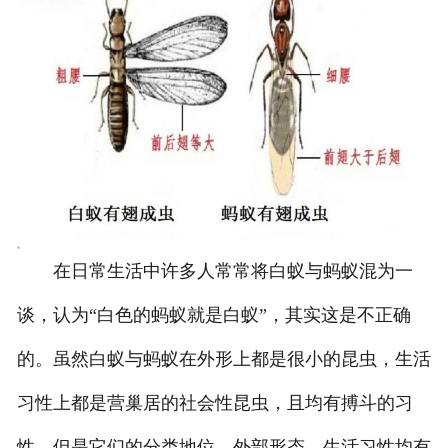
在日常生活中许多人常常将白蚁与蚂蚁混为一
谈，认为“白色的蚂蚁就是白蚁”，其实这是不正确
的。虽然白蚁与蚂蚁在外形上都是很小的昆虫，生活
习性上都是营巢居的社会性昆虫，且均有搏斗的习
性，但是它们的分类地位、外部形态、生活习性均有