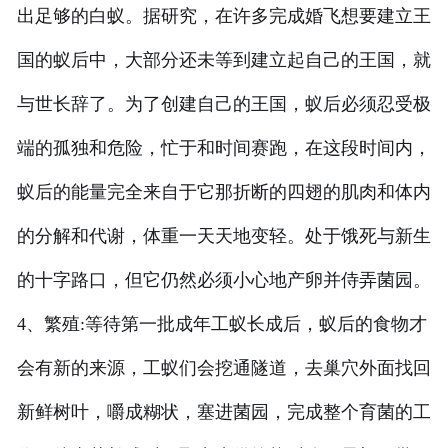
出足够的白蚁。据研究，在许多完成婚飞想要建立王
国的蚁后中，大部分还未等到建立起自己的王国，就
与世长辞了。为了创建自己的王国，蚁后必须忍受极
端的孤独和危险，忙于和时间赛跑，在这段时间内，
蚁后的能量完全来自于它那折断的四翅的肌肉和体内
的分解和代谢，体重一天天地变轻。处于饿死与新生
的十字路口，但它仍然必须小心地产卵并侍弄菌园。
4、繁殖:等待第一批成年工蚁长成后，蚁后的食物才
会有新的来源，工蚁们会挖通隧道，去巢穴外面找回
新鲜树叶，嚼成糊状，塞进菌园，完成整个育菌的工