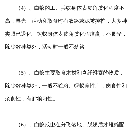
（4）、白蚁的工、兵蚁身体表皮角质化程度不
高，畏光，活动和取食时有蚁路或泥被掩护，大多种
类眼已退化。蚂蚁身体表皮角质化程度高，不畏光，
除少数种类外，活动时一般不筑路。
（5）、白蚁主要取食木材和含纤维素的物质，
除少数种类外，一般不贮粮。蚂蚁食性广，肉食性和
杂食性，有贮粮习性。
（6）、白蚁成虫在分飞落地、脱翅后才雌雄配