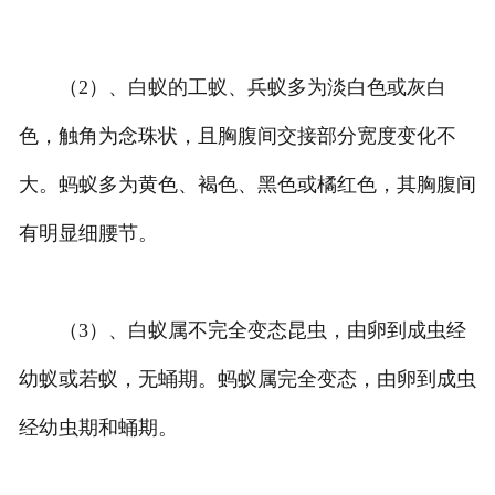
（2）、白蚁的工蚁、兵蚁多为淡白色或灰白
色，触角为念珠状，且胸腹间交接部分宽度变化不
大。蚂蚁多为黄色、褐色、黑色或橘红色，其胸腹间
有明显细腰节。
（3）、白蚁属不完全变态昆虫，由卵到成虫经
幼蚁或若蚁，无蛹期。蚂蚁属完全变态，由卵到成虫
经幼虫期和蛹期。