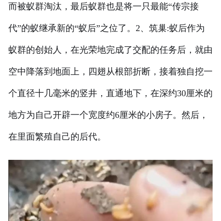
而被蚁群淘汰，最后蚁群也是将一只最能“传宗接
代”的蚁继承新的“蚁后”之位了。2、筑巢:蚁后作为
蚁群的创始人，在光荣地完成了交配的任务后，就由
空中降落到地面上，四翅从根部折断，接着独自挖一
个直径十几毫米的竖井，直通地下，在深约30厘米的
地方为自己开辟一个宽度约6厘米的小房子。然后，
在里面繁殖自己的后代。