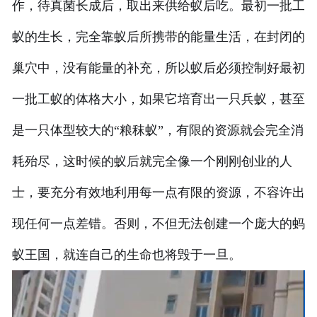
作，待真菌长成后，取出来供给蚁后吃。最初一批工
蚁的生长，完全靠蚁后所携带的能量生活，在封闭的
巢穴中，没有能量的补充，所以蚁后必须控制好最初
一批工蚁的体格大小，如果它培育出一只兵蚁，甚至
是一只体型较大的“粮秣蚁”，有限的资源就会完全消
耗殆尽，这时候的蚁后就完全像一个刚刚创业的人
士，要充分有效地利用每一点有限的资源，不容许出
现任何一点差错。否则，不但无法创建一个庞大的蚂
蚁王国，就连自己的生命也将毁于一旦。