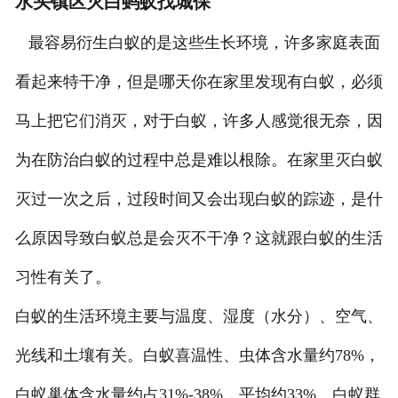
水头镇区灭白蚂蚁找城保
最容易衍生白蚁的是这些生长环境，许多家庭表面
看起来特干净，但是哪天你在家里发现有白蚁，必须
马上把它们消灭，对于白蚁，许多人感觉很无奈，因
为在防治白蚁的过程中总是难以根除。在家里灭白蚁
灭过一次之后，过段时间又会出现白蚁的踪迹，是什
么原因导致白蚁总是会灭不干净？这就跟白蚁的生活
习性有关了。
白蚁的生活环境主要与温度、湿度（水分）、空气、
光线和土壤有关。白蚁喜温性、虫体含水量约78%，
白蚁巢体含水量约占31%-38%，平均约33%。白蚁群