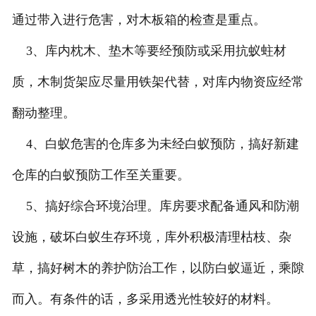
通过带入进行危害，对木板箱的检查是重点。
3、库内枕木、垫木等要经预防或采用抗蚁蛀材
质，木制货架应尽量用铁架代替，对库内物资应经常
翻动整理。
4、白蚁危害的仓库多为未经白蚁预防，搞好新建
仓库的白蚁预防工作至关重要。
5、搞好综合环境治理。库房要求配备通风和防潮
设施，破坏白蚁生存环境，库外积极清理枯枝、杂
草，搞好树木的养护防治工作，以防白蚁逼近，乘隙
而入。有条件的话，多采用透光性较好的材料。