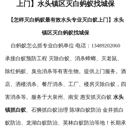
上门】水头镇区灭白蚂蚁找城保
【怎样灭白蚂蚁最有效水头专业灭白蚁上门】水头
镇区灭白蚂蚁找城保
白蚂蚁怎么抓专业白蚂单位 电话：13489202060
承接白蚁预防工程 灭除白蚁、消杀蟑螂、灭老鼠、
除红蚂蚁、臭虫消杀等有害生物。提供上门服务。酒
店、洒楼消杀、餐厅消杀、工厂、楼房灭除白蚁，四
害消杀等。服务于大泉州、南安 惠安抓灭白蚁
水头
镇抓白蚁
、石狮抓白蚁治理 陈埭白蚁防治 金井抓白
蚁防治、龙湖白蚁防治、英林白蚁防治等地！长期承