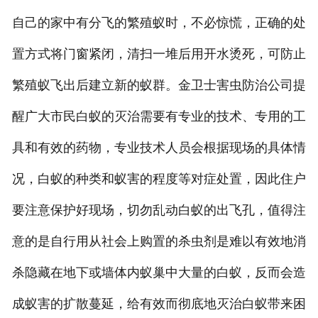
自己的家中有分飞的繁殖蚁时，不必惊慌，正确的处
置方式将门窗紧闭，清扫一堆后用开水烫死，可防止
繁殖蚁飞出后建立新的蚁群。金卫士害虫防治公司提
醒广大市民白蚁的灭治需要有专业的技术、专用的工
具和有效的药物，专业技术人员会根据现场的具体情
况，白蚁的种类和蚁害的程度等对症处置，因此住户
要注意保护好现场，切勿乱动白蚁的出飞孔，值得注
意的是自行用从社会上购置的杀虫剂是难以有效地消
杀隐藏在地下或墙体内蚁巢中大量的白蚁，反而会造
成蚁害的扩散蔓延，给有效而彻底地灭治白蚁带来困