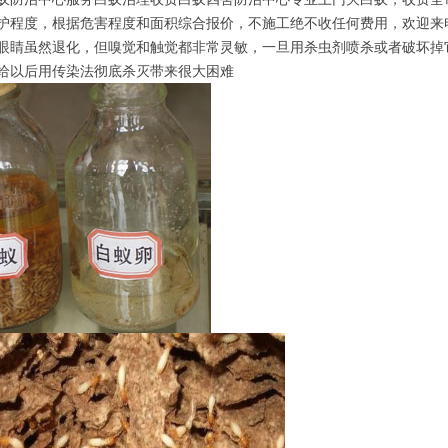
护程度，根据危害程度和面积综合报价，不施工绝不收任何费用，欢迎来
眼睛虽然退化，但嗅觉和触觉都非常灵敏，一旦用杀虫剂喷杀或者破坏掉
给以后用传染法彻底杀灭带来很大困难