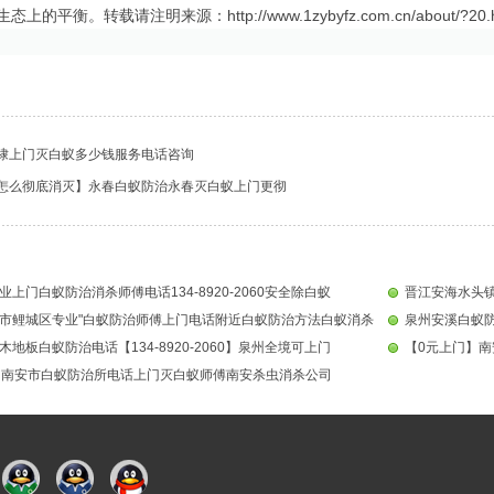
的平衡。转载请注明来源：http://www.1zybyfz.com.cn/about/?20.h
埭上门灭白蚁多少钱服务电话咨询
怎么彻底消灭】永春白蚁防治永春灭白蚁上门更彻
上门白蚁防治消杀师傅电话134-8920-2060安全除白蚁
市鲤城区专业"白蚁防治师傅上门电话附近白蚁防治方法白蚁消杀
泉州安溪白蚁
地板白蚁防治电话【134-8920-2060】泉州全境可上门
州南安市白蚁防治所电话上门灭白蚁师傅南安杀虫消杀公司