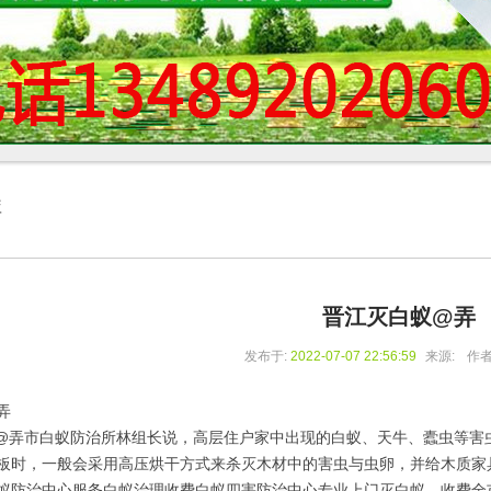
库
晋江灭白蚁@弄
发布于:
2022-07-07 22:56:59
来源:
作者
弄
弄市白蚁防治所林组长说，高层住户家中出现的白蚁、天牛、蠹虫等害
板时，一般会采用高压烘干方式来杀灭木材中的害虫与虫卵，并给木质家
蚁防治中心服务白蚁治理收费白蚁四害防治中心专业上门灭白蚁，收费全市