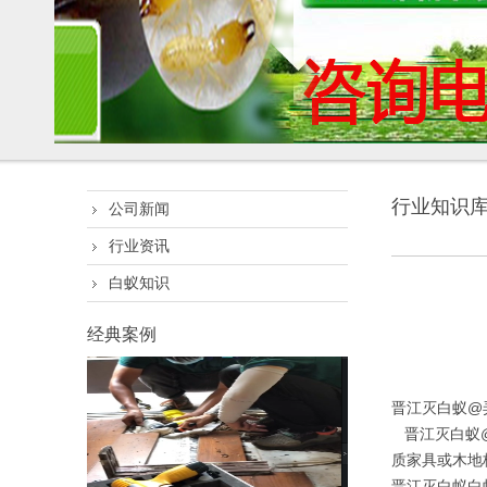
行业知识
公司新闻
行业资讯
白蚁知识
经典案例
晋江灭白蚁@
晋江灭白蚁@
质家具或木地
晋江灭白蚁白