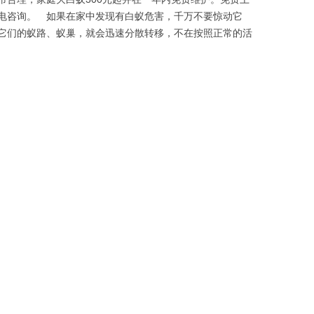
电咨询。 如果在家中发现有白蚁危害，千万不要惊动它
它们的蚁路、蚁巢，就会迅速分散转移，不在按照正常的活