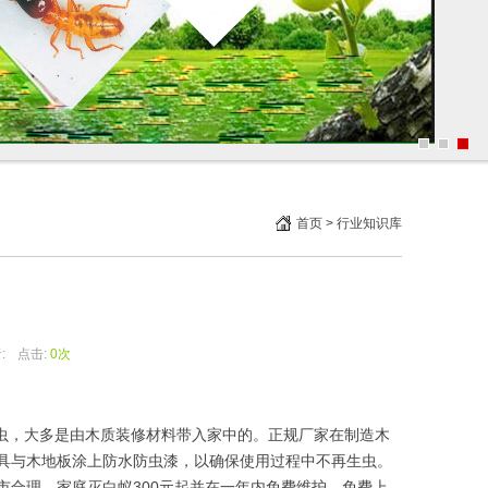
首页
>
行业知识库
:
点击:
0次
虫，大多是由木质装修材料带入家中的。正规厂家在制造木
具与木地板涂上防水防虫漆，以确保使用过程中不再生虫。
合理，家庭灭白蚁300元起并在一年内免费维护。免费上