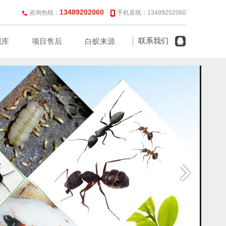
13489202060
咨询热线：
手机直线：13489202060
联系我们
识库
项目售后
白蚁来源