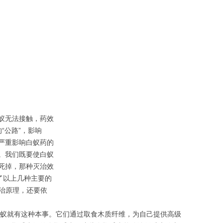
蚁无法接触，药效
“公路”，影响
严重影响白蚁药的
。我们既要使白蚁
死掉，那种灭治效
了以上几种主要的
灭治原理，还要依
蚁就有这种本事。它们通过取食木质纤维，为自己提供高级