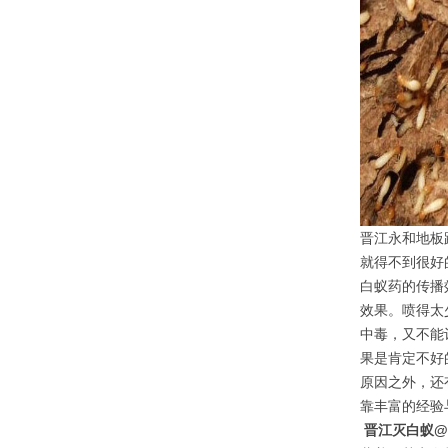
晋江永和地板
就得不到很好
白蚁药的传播
效果。喷得太
中毒，又不能
果是肯定不好
原因之外，还
靠丰富的经验
晋江灭白蚁@